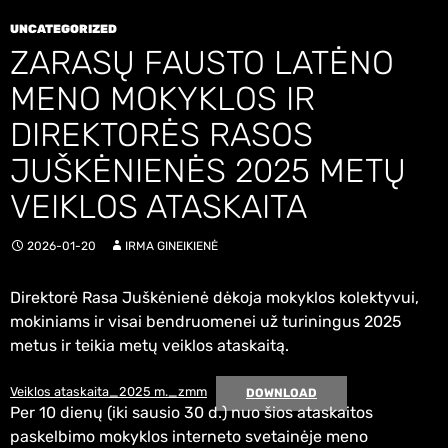
UNCATEGORIZED
ZARASŲ FAUSTO LATĖNO
MENO MOKYKLOS IR
DIREKTORĖS RASOS
JUŠKĖNIENĖS 2025 METŲ
VEIKLOS ATASKAITA
2026-01-20
IRMA GINEIKIENĖ
Direktorė Rasa Juškėnienė dėkoja mokyklos kolektyvui,
mokiniams ir visai bendruomenei už turiningus 2025
metus ir teikia metų veiklos ataskaitą.
Veiklos ataskaita_2025 m._zmm
DOWNLOAD
Per 10 dienų (iki sausio 30 d.) nuo šios ataskaitos
paskelbimo mokyklos interneto svetainėje meno