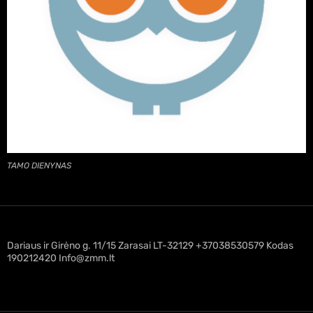
TAMO DIENYNAS
Dariaus ir Girėno g. 11/15 Zarasai LT-32129 +37038530579 Kodas
190212420 Info@zmm.lt