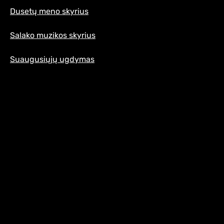
Dusetų meno skyrius
Salako muzikos skyrius
Suaugusiųjų ugdymas