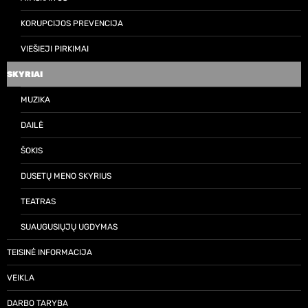
KORUPCIJOS PREVENCIJA
VIEŠIEJI PIRKIMAI
SKYRIAI
MUZIKA
DAILĖ
ŠOKIS
DUSETŲ MENO SKYRIUS
TEATRAS
SUAUGUSIŲJŲ UGDYMAS
TEISINĖ INFORMACIJA
VEIKLA
DARBO TARYBA