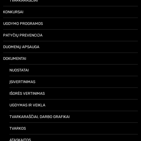
TVARKARAŠČIAI
KONKURSAI
UGDYMO PROGRAMOS
PATYČIŲ PREVENCIJA
DUOMENŲ APSAUGA
DOKUMENTAI
NUOSTATAI
ĮSIVERTINIMAS
IŠORĖS VERTINIMAS
UGDYMAS IR VEIKLA
TVARKARAŠČIAI, DARBO GRAFIKAI
TVARKOS
ATASKAITOS