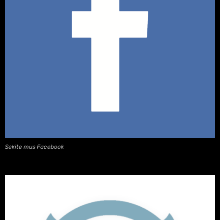
Sekite mus Facebook