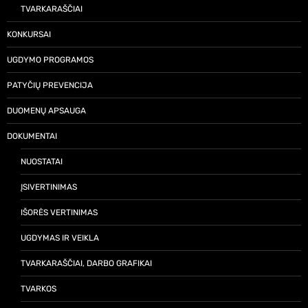
TVARKARAŠČIAI
KONKURSAI
UGDYMO PROGRAMOS
PATYČIŲ PREVENCIJA
DUOMENŲ APSAUGA
DOKUMENTAI
NUOSTATAI
ĮSIVERTINIMAS
IŠORĖS VERTINIMAS
UGDYMAS IR VEIKLA
TVARKARAŠČIAI, DARBO GRAFIKAI
TVARKOS