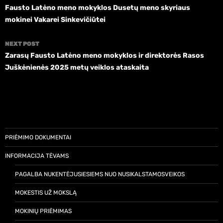
Fausto Latėno meno mokyklos Dusetų meno skyriaus
mokinei Vakarei Sinkevičiūtei
NEXT POST
Zarasų Fausto Latėno meno mokyklos ir direktorės Rasos
Juškėnienės 2025 metų veiklos ataskaita
PRIĖMIMO DOKUMENTAI
INFORMACIJA TĖVAMS
PAGALBA NUKENTĖJUSIESIEMS NUO NUSIKALSTAMOSVEIKOS
MOKESTIS UŽ MOKSLĄ
MOKINIŲ PRIĖMIMAS