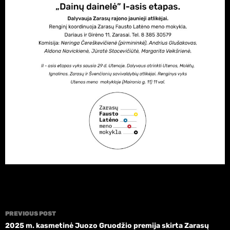
Post
PREVIOUS POST
navigation
2025 m. kasmetinė Juozo Gruodžio premija skirta Zarasų