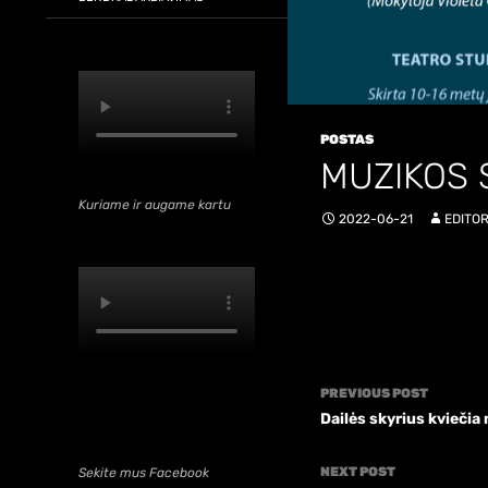
POSTAS
MUZIKOS 
Kuriame ir augame kartu
2022-06-21
EDITO
Post
PREVIOUS POST
navigation
Dailės skyrius kviečia
NEXT POST
Sekite mus Facebook