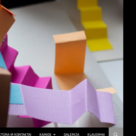
TŪRA IR KONTAKTAI
KAINOS
GALERIJA
KLAUSIMAI