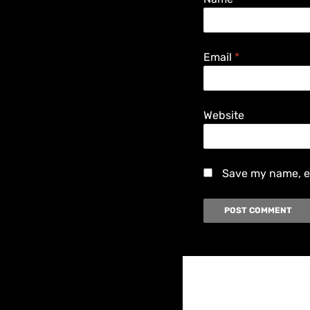
Email
*
Website
Save my name, em