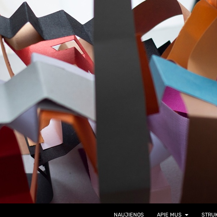
SKIP TO CONTENT
kykla
NAUJIENOS
APIE MUS
STRUK