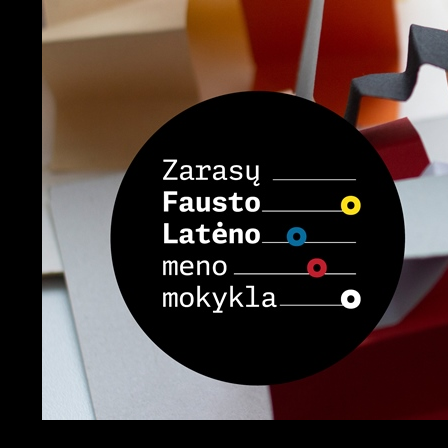
Search
Zarasų Fausto Latėno meno mo