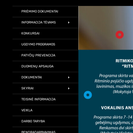
Augame kartu
PRIĖMIMO DOKUMENTAI
INFORMACIJA TĖVAMS
KONKURSAI
UGDYMO PROGRAMOS
PATYČIŲ PREVENCIJA
DUOMENŲ APSAUGA
DOKUMENTAI
SKYRIAI
TEISINĖ INFORMACIJA
VEIKLA
DARBO TARYBA
BENDRADARBIAVIMAS