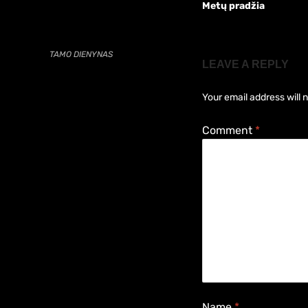
Metų pradžia
TAMO DIENYNAS
LEAVE A REPLY
Your email address will 
Comment
*
Name
*