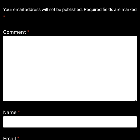
Your email address will not be published.
Required fields are marked
*
Comment
*
Name
*
Email
*