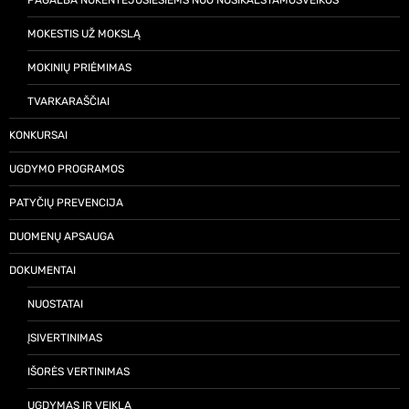
PAGALBA NUKENTĖJUSIESIEMS NUO NUSIKALSTAMOSVEIKOS
MOKESTIS UŽ MOKSLĄ
MOKINIŲ PRIĖMIMAS
TVARKARAŠČIAI
KONKURSAI
UGDYMO PROGRAMOS
PATYČIŲ PREVENCIJA
DUOMENŲ APSAUGA
DOKUMENTAI
NUOSTATAI
ĮSIVERTINIMAS
IŠORĖS VERTINIMAS
UGDYMAS IR VEIKLA