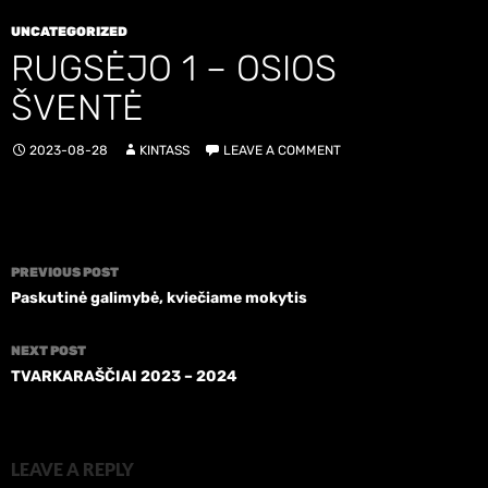
UNCATEGORIZED
RUGSĖJO 1 – OSIOS
ŠVENTĖ
2023-08-28
KINTASS
LEAVE A COMMENT
Post
PREVIOUS POST
navigation
Paskutinė galimybė, kviečiame mokytis
NEXT POST
TVARKARAŠČIAI 2023 – 2024
LEAVE A REPLY